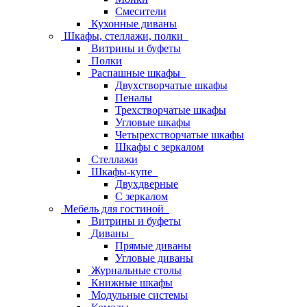
Смесители
Кухонные диваны
Шкафы, стеллажи, полки
Витрины и буфеты
Полки
Распашные шкафы
Двухстворчатые шкафы
Пеналы
Трехстворчатые шкафы
Угловые шкафы
Четырехстворчатые шкафы
Шкафы с зеркалом
Стеллажи
Шкафы-купе
Двухдверные
С зеркалом
Мебель для гостиной
Витрины и буфеты
Диваны
Прямые диваны
Угловые диваны
Журнальные столы
Книжные шкафы
Модульные системы