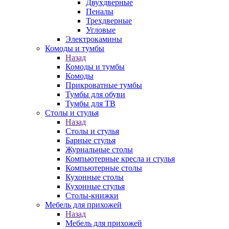
Двухдверные
Пеналы
Трехдверные
Угловые
Электрокамины
Комоды и тумбы
Назад
Комоды и тумбы
Комоды
Прикроватные тумбы
Тумбы для обуви
Тумбы для ТВ
Столы и стулья
Назад
Столы и стулья
Барные стулья
Журнальные столы
Компьютерные кресла и стулья
Компьютерные столы
Кухонные столы
Кухонные стулья
Столы-книжки
Мебель для прихожей
Назад
Мебель для прихожей