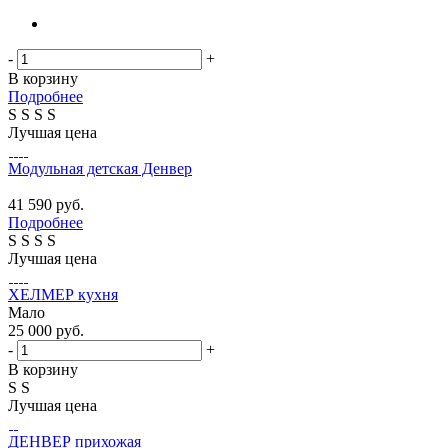
-
+
В корзину
Подробнее
S
S
S
S
Лучшая цена
Модульная детская Денвер
41 590
руб.
Подробнее
S
S
S
S
Лучшая цена
ХЕЛМЕР кухня
Мало
25 000
руб.
-
+
В корзину
S
S
Лучшая цена
ДЕНВЕР прихожая