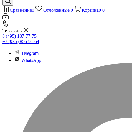
Сравнение
0
Отложенные
0
Корзина
0
0
Телефоны
8 (495) 187-77-75
+7 (985) 856-91-64
Telegram
WhatsApp