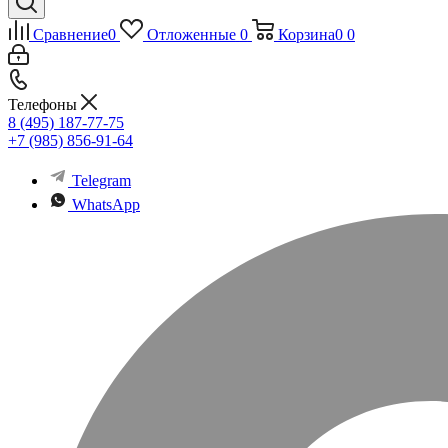
Сравнение
0
Отложенные
0
Корзина
0
0
Телефоны
8 (495) 187-77-75
+7 (985) 856-91-64
Telegram
WhatsApp