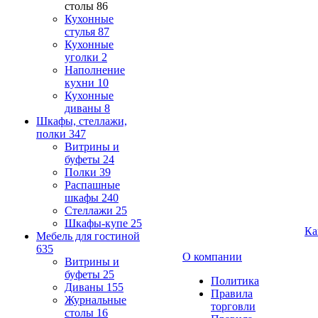
столы
86
Кухонные
стулья
87
Кухонные
уголки
2
Наполнение
кухни
10
Кухонные
диваны
8
Шкафы, стеллажи,
полки
347
Витрины и
буфеты
24
Полки
39
Распашные
шкафы
240
Стеллажи
25
Шкафы-купе
25
Ка
Мебель для гостиной
635
О компании
Витрины и
буфеты
25
Политика
Диваны
155
Правила
Журнальные
торговли
столы
16