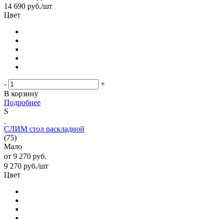
14 690
руб.
/шт
Цвет
-
+
В корзину
Подробнее
S
СЛИМ стол раскладной
(75)
Мало
от
9 270 руб.
9 270
руб.
/шт
Цвет