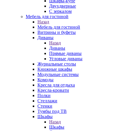
Шкафы-купе
Двухдверные
С зеркалом
Мебель для гостиной
Назад
Мебель для гостиной
Витрины и буфеты
Диваны
Назад
Диваны
Прямые диваны
Угловые диваны
Журнальные столы
Книжные шкафы
Модульные системы
Комоды
Кресла для отдыха
Кресла-кровати
Полки
Стеллажи
Стенки
Тумбы под ТВ
Шкафы
Назад
Шкафы