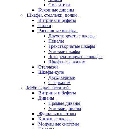
Смесители
Кухонные диваны
Шкафы, стеллажи, полки
Витрины и буфеты
Полки
Распашные шкафы
Двухстворчатые шкафы
Пеналы
Трехстворчатые шкафы
Угловые шкафы
Четырехстворчатые шкафы
Шкафы с зеркалом
Стеллажи
Шкафы-купе
Двухдверные
С зеркалом
Мебель для гостиной
Витрины и буфеты
Диваны
Прямые диваны
Угловые диваны
Журнальные столы
Книжные шкафы
Модульные системы