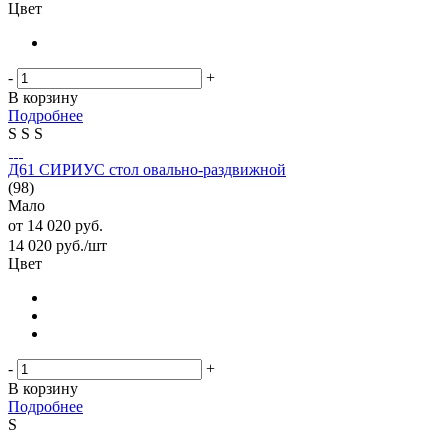
Цвет
-
+
В корзину
Подробнее
S
S
S
Д61 СИРИУС стол овально-раздвижной
(98)
Мало
от
14 020 руб.
14 020
руб.
/шт
Цвет
-
+
В корзину
Подробнее
S