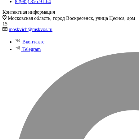
8 (985) 856-91-64
Контактная информация
Московская область, город Воскресенск, улица Цесиса, дом
15
moskvich@mskvos.ru
Вконтакте
Telegram