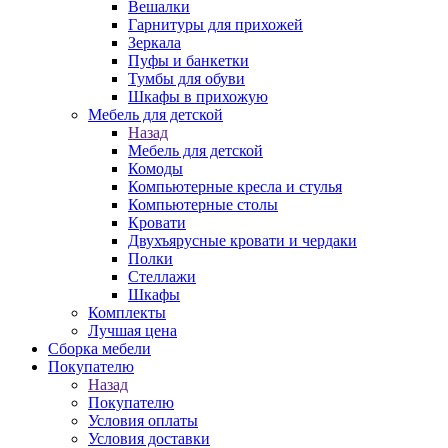
Вешалки
Гарнитуры для прихожей
Зеркала
Пуфы и банкетки
Тумбы для обуви
Шкафы в прихожую
Мебель для детской
Назад
Мебель для детской
Комоды
Компьютерные кресла и стулья
Компьютерные столы
Кровати
Двухъярусные кровати и чердаки
Полки
Стеллажи
Шкафы
Комплекты
Лучшая цена
Сборка мебели
Покупателю
Назад
Покупателю
Условия оплаты
Условия доставки