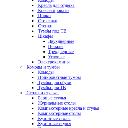
Комоды
Кресла для отдыха
Кресла-кровати
Полки
Стеллажи
Стенки
Тумбы под ТВ
Шкафы
Двухдверные
Пеналы
Трехдверные
Угловые
Электрокамины
Комоды и тумбы
Комоды
Прикроватные тумбы
Тумбы для обуви
Тумбы для ТВ
Столы и стулья
Барные стулья
Журнальные столы
Компьютерные кресла и стулья
Компьютерные столы
Кухонные столы
Кухонные стулья