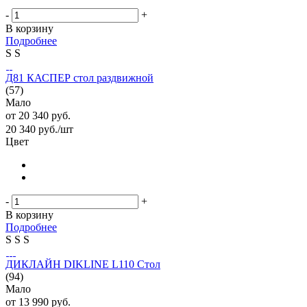
-
+
В корзину
Подробнее
S
S
Д81 КАСПЕР стол раздвижной
(57)
Мало
от
20 340 руб.
20 340
руб.
/шт
Цвет
-
+
В корзину
Подробнее
S
S
S
ДИКЛАЙН DIKLINE L110 Cтол
(94)
Мало
от
13 990 руб.