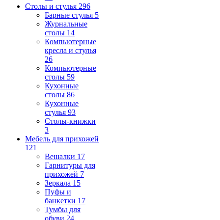
Столы и стулья
296
Барные стулья
5
Журнальные
столы
14
Компьютерные
кресла и стулья
26
Компьютерные
столы
59
Кухонные
столы
86
Кухонные
стулья
93
Столы-книжки
3
Мебель для прихожей
121
Вешалки
17
Гарнитуры для
прихожей
7
Зеркала
15
Пуфы и
банкетки
17
Тумбы для
обуви
24