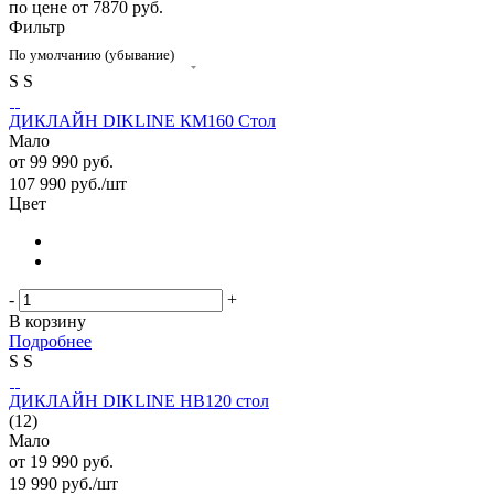
по цене от 7870 руб.
Фильтр
По умолчанию (убывание)
S
S
ДИКЛАЙН DIKLINE КМ160 Стол
Мало
от
99 990 руб.
107 990
руб.
/шт
Цвет
-
+
В корзину
Подробнее
S
S
ДИКЛАЙН DIKLINE НВ120 стол
(12)
Мало
от
19 990 руб.
19 990
руб.
/шт