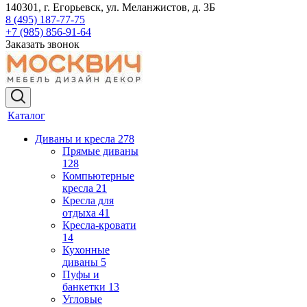
140301, г. Егорьевск, ул. Меланжистов, д. 3Б
8 (495) 187-77-75
+7 (985) 856-91-64
Заказать звонок
Каталог
Диваны и кресла
278
Прямые диваны
128
Компьютерные
кресла
21
Кресла для
отдыха
41
Кресла-кровати
14
Кухонные
диваны
5
Пуфы и
банкетки
13
Угловые