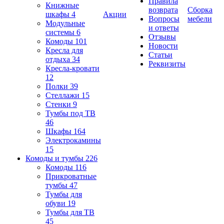
Правила
Книжные
возврата
Сборка
шкафы
4
Акции
Вопросы
мебели
Модульные
и ответы
системы
6
Отзывы
Комоды
101
Новости
Кресла для
Статьи
отдыха
34
Реквизиты
Кресла-кровати
12
Полки
39
Стеллажи
15
Стенки
9
Тумбы под ТВ
46
Шкафы
164
Электрокамины
15
Комоды и тумбы
226
Комоды
116
Прикроватные
тумбы
47
Тумбы для
обуви
19
Тумбы для ТВ
45