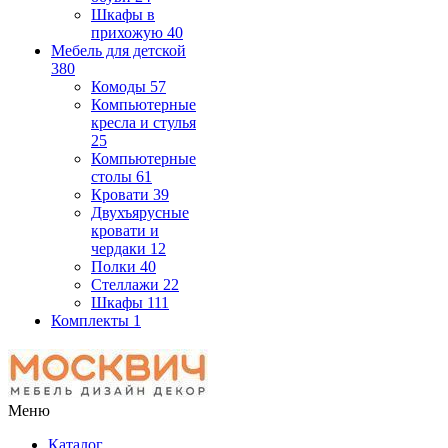
Шкафы в
прихожую
40
Мебель для детской
380
Комоды
57
Компьютерные
кресла и стулья
25
Компьютерные
столы
61
Кровати
39
Двухъярусные
кровати и
чердаки
12
Полки
40
Стеллажи
22
Шкафы
111
Комплекты
1
Меню
Каталог