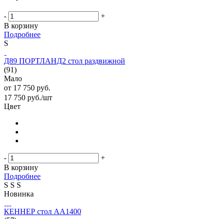
-
+
В корзину
Подробнее
S
Д89 ПОРТЛАНД2 стол раздвижной
(91)
Мало
от
17 750 руб.
17 750
руб.
/шт
Цвет
-
+
В корзину
Подробнее
S
S
S
Новинка
КЕННЕР стол АА1400