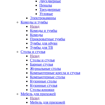
Двухдверные
Пеналы
Трехдверные
Угловые
Электрокамины
Комоды и тумбы
Назад
Комоды и тумбы
Комоды
Прикроватные тумбы
Тумбы для обуви
Тумбы для ТВ
Столы и стулья
Назад
Столы и стулья
Барные стулья
Журнальные столы
Компьютерные кресла и стулья
Компьютерные столы
Кухонные столы
Кухонные стулья
Столы-книжки
Мебель для прихожей
Назад
Мебель для прихожей