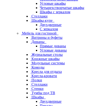
Угловые шкафы
Четырехстворчатые шкафы
Шкафы с зеркалом
Стеллажи
Шкафы-купе
Двухдверные
С зеркалом
Мебель для гостиной
Витрины и буфеты
Диваны
Прямые диваны
Угловые диваны
Журнальные столы
Книжные шкафы
Модульные системы
Комоды
Кресла для отдыха
Кресла-кровати
Полки
Стеллажи
Стенки
Тумбы под ТВ
Шкафы
Двухдверные
Пеналы