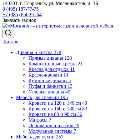
140301, г. Егорьевск, ул. Меланжистов, д. 3Б
8 (495) 187-77-75
+7 (985) 856-91-64
Заказать звонок
Каталог
Диваны и кресла
278
Прямые диваны
128
Компьютерные кресла
21
Кресла для отдыха
41
Кресла-кровати
14
Кухонные диваны
5
Пуфы и банкетки
13
Угловые диваны
49
Мебель для спальни
195
Кровати на 120 и 140 см
49
Кровати на 160 и 180 см
83
Кровати на 80 и 90 см
36
Матрасы
7
Основания и настилы
9
Модульные системы
7
Мебель для кухни
257