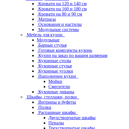
Кровати на 120 и 140 см
Кровати на 160 и 180 см
Кровати на 80 и 90 см
Матрасы
Основания и настилы
Модульные системы
Мебель для кухни
Модульные
Барные стулья
Готовые комплекты кухонь
Кухни на заказ по вашим размерам
Кухонные столы
Кухонные стулья
Кухонные уголки
Наполнение кухни
Мойки
Смесители
Кухонные диваны
Шкафы, стеллажи, полки
Витрины и буфеты
Полки
Распашные шкафы
Двухстворчатые шкафы
Пеналы
Трехстворчатые шкафы