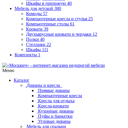
Шкафы в прихожую
40
Мебель для детской
380
Комоды
57
Компьютерные кресла и стулья
25
Компьютерные столы
61
Кровати
39
Двухъярусные кровати и чердаки
12
Полки
40
Стеллажи
22
Шкафы
111
Комплекты
1
Меню
Каталог
Диваны и кресла
Прямые диваны
Компьютерные кресла
Кресла для отдыха
Кресла-кровати
Кухонные диваны
Пуфы и банкетки
Угловые диваны
Мебель для спальни