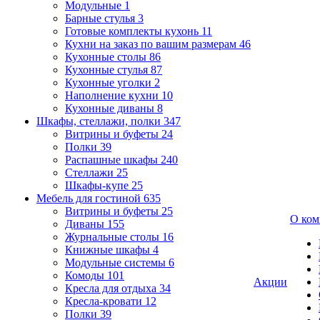
Модульные
1
Барные стулья
3
Готовые комплекты кухонь
11
Кухни на заказ по вашим размерам
46
Кухонные столы
86
Кухонные стулья
87
Кухонные уголки
2
Наполнение кухни
10
Кухонные диваны
8
Шкафы, стеллажи, полки
347
Витрины и буфеты
24
Полки
39
Распашные шкафы
240
Стеллажи
25
Шкафы-купе
25
Мебель для гостиной
635
Витрины и буфеты
25
О ком
Диваны
155
Журнальные столы
16
Книжные шкафы
4
Модульные системы
6
Комоды
101
Акции
Кресла для отдыха
34
Кресла-кровати
12
Полки
39